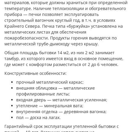
материалов, которые должны храниться при определенной
температуре. Наличие теплоизоляции и обогревательного
прибора — печки позволяет эксплуатировать
строительный вагончик круглый год, в т.ч. в условиях
Крайнего Севера. Печка типа «буржуйка» установлена на
металлических листах для обеспечения
пожаробезопасности. Продукты горения выводятся по
металлической трубе-дымоходу через крышу.
Общая площадь бытовки 14 м2, из них 2 м2 занимает
тамбур, из которого имеется вход в основное помещение,
где может с комфортом разместиться от 2 до 6 человек.
Конструктивные особенности:
прочный металлический каркас;
внешняя облицовка — металлические
профилированные листы;
входная дверь — металлическая усиленная;
утепление — минеральная вата;
внутренняя отделка — деревянная вагонка;
пол — доска на лагах.
Гарантийный срок эксплуатации утепленной бытовки с