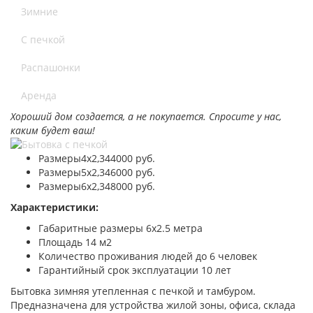
Зимние
С печкой
Распашонки
Аренда
Хороший дом создается, а не покупается. Спросите у нас,
каким будет ваш!
Размеры
4х2,3
44000 руб.
Размеры
5х2,3
46000 руб.
Размеры
6х2,3
48000 руб.
Характеристики:
Габаритные размеры 6х2.5 метра
Площадь 14 м2
Количество проживания людей до 6 человек
Гарантийный срок эксплуатации 10 лет
Бытовка зимняя утепленная с печкой и тамбуром.
Предназначена для устройства жилой зоны, офиса, склада