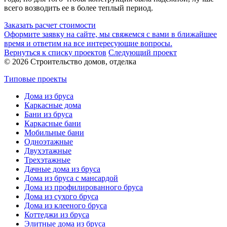
всего возводить ее в более теплый период.
Заказать расчет стоимости
Оформите заявку на сайте, мы свяжемся с вами в ближайшее
время и ответим на все интересующие вопросы.
Вернуться к списку проектов
Следующий проект
© 2026 Строительство домов, отделка
Типовые проекты
Дома из бруса
Каркасные дома
Бани из бруса
Каркасные бани
Мобильные бани
Одноэтажные
Двухэтажные
Трехэтажные
Дачные дома из бруса
Дома из бруса с мансардой
Дома из профилированного бруса
Дома из сухого бруса
Дома из клееного бруса
Коттеджи из бруса
Элитные дома из бруса