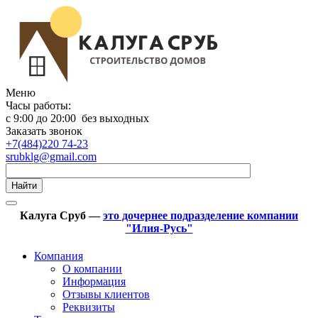
Меню
Часы работы:
с 9:00 до 20:00 без выходных
Заказать звонок
+7(484)220 74-23
srubklg@gmail.com
Найти
Калуга Сруб —
это дочернее подразделение компании
"Илия-Русь"
Компания
О компании
Информация
Отзывы клиентов
Реквизиты