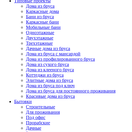
Типовые проекты
Дома из бруса
Каркасные дома
Бани из бруса
Каркасные бани
Мобильные бани
Одноэтажные
Двухэтажные
Трехэтажные
Дачные дома из бруса
Дома из бруса с мансардой
Дома из профилированного бруса
Дома из сухого бруса
Дома из клееного бруса
Коттеджи из бруса
Элитные дома из бруса
Дома из бруса под ключ
Дома из бруса для постоянного проживания
Красивые дома из бруса
Бытовки
Строительные
Для проживания
Под офис
Прорабские
Дачные