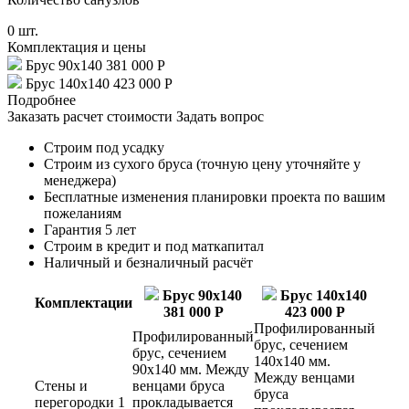
0 шт.
Комплектация и цены
Брус 90х140
381 000 Р
Брус 140х140
423 000 Р
Подробнее
Заказать расчет стоимости
Задать вопрос
Строим под усадку
Строим из сухого бруса (точную цену уточняйте у
менеджера)
Бесплатные изменения планировки проекта по вашим
пожеланиям
Гарантия 5 лет
Строим в кредит и под маткапитал
Наличный и безналичный расчёт
Брус 90x140
Брус 140x140
Комплектации
381 000 Р
423 000 Р
Профилированный
Профилированный
брус, сечением
брус, сечением
140х140 мм.
90х140 мм. Между
Между венцами
Стены и
венцами бруса
бруса
перегородки 1
прокладывается