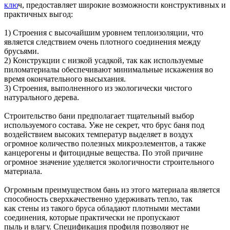
клю
ч, предоставляет широкие возможности конструктивных и
практичных выгод:
1) Строения с высочайшим уровнем теплоизоляции, что
является следствием очень плотного соединения между
брусьями.
2) Конструкции с низкой усадкой, так как используемые
пиломатериалы обеспечивают минимальные искажения во
время окончательного высыхания.
3) Строения, выполненного из экологически чистого
натурального дерева.
Строительство бани предполагает тщательный выбор
используемого состава. Уже не секрет, что брус баня под
воздействием высоких температур выделяет в воздух
огромное количество полезных микроэлементов, а также
канцерогены и фитоцидные вещества. По этой причине
огромное значение уделяется экологичности строительного
материала.
Огромным преимуществом бань из этого материала является
способность сверхкачественно удерживать тепло, так
как стены из такого бруса обладают плотными местами
соединения, которые практически не пропускают
пыль и влагу. Спецификация профиля позволяют не