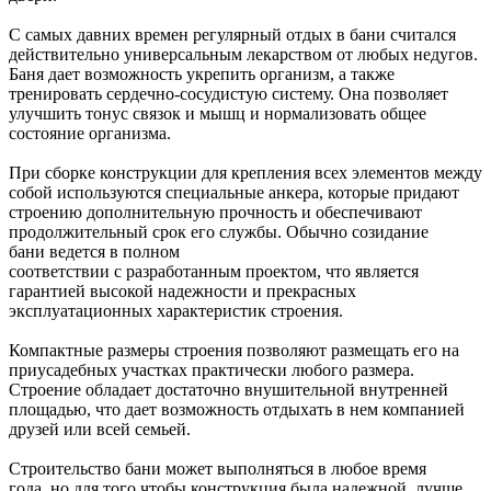
С самых давних времен регулярный отдых в бани считался
действительно универсальным лекарством от любых недугов.
Баня дает возможность укрепить организм, а также
тренировать сердечно-сосудистую систему. Она позволяет
улучшить тонус связок и мышц и нормализовать общее
состояние организма.
При сборке конструкции для крепления всех элементов между
собой используются специальные анкера, которые придают
строению дополнительную прочность и обеспечивают
продолжительный срок его службы. Обычно созидание
бани ведется в полном
соответствии с разработанным проектом, что является
гарантией высокой надежности и прекрасных
эксплуатационных характеристик строения.
Компактные размеры строения позволяют размещать его на
приусадебных участках практически любого размера.
Строение обладает достаточно внушительной внутренней
площадью, что дает возможность отдыхать в нем компанией
друзей или всей семьей.
Строительство бани может выполняться в любое время
года, но для того чтобы конструкция была надежной, лучше