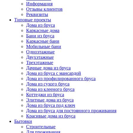
Информация
Отзывы клиентов
Реквизиты
Типовые проекты
Дома из бруса
Каркасные дома
Бани из бруса
Каркасные бани
Мобильные бани
Одноэтажные
Двухэтажные
Трехэтажные
Дачные дома из бруса
Дома из бруса с мансардой
Дома из профилированного бруса
Дома из сухого бруса
Дома из клееного бруса
Коттеджи из бруса
Элитные дома из бруса
Дома из бруса под ключ
Дома из бруса для постоянного проживания
Красивые дома из бруса
Бытовки
Строительные
Для проживания