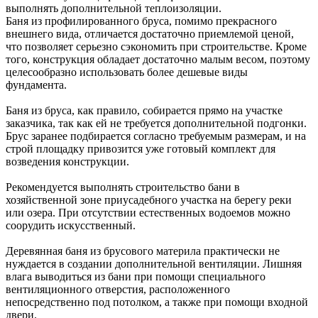
выполнять дополнительной теплоизоляции.
Баня из профилированного бруса, помимо прекрасного
внешнего вида, отличается достаточно приемлемой ценой,
что позволяет серьезно сэкономить при строительстве. Кроме
того, конструкция обладает достаточно малым весом, поэтому
целесообразно использовать более дешевые виды
фундамента.
Баня из бруса, как правило, собирается прямо на участке
заказчика, так как ей не требуется дополнительной подгонки.
Брус заранее подбирается согласно требуемым размерам, и на
строй площадку привозится уже готовый комплект для
возведения конструкции.
Рекомендуется выполнять строительство бани в
хозяйственной зоне приусадебного участка на берегу реки
или озера. При отсутствии естественных водоемов можно
соорудить искусственный.
Деревянная баня из брусового материла практически не
нуждается в создании дополнительной вентиляции. Лишняя
влага выводиться из бани при помощи специального
вентиляционного отверстия, расположенного
непосредственно под потолком, а также при помощи входной
двери.