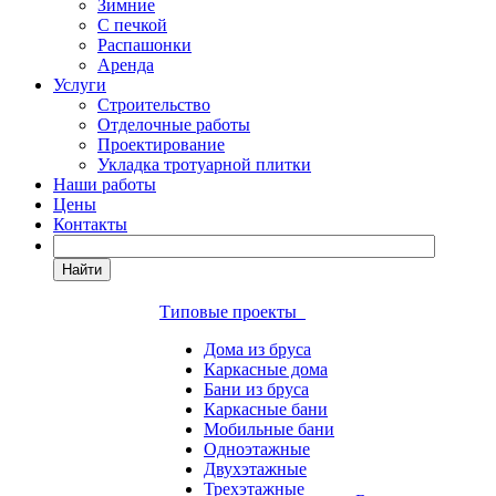
Зимние
С печкой
Распашонки
Аренда
Услуги
Строительство
Отделочные работы
Проектирование
Укладка тротуарной плитки
Наши работы
Цены
Контакты
Найти
Типовые проекты
Дома из бруса
Каркасные дома
Бани из бруса
Каркасные бани
Мобильные бани
Одноэтажные
Двухэтажные
Трехэтажные