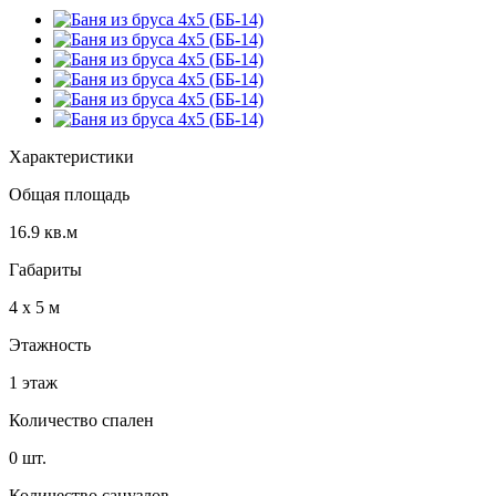
Характеристики
Общая площадь
16.9 кв.м
Габариты
4 х 5​ м
Этажность
1 этаж
Количество спален
0 шт.
Количество санузлов