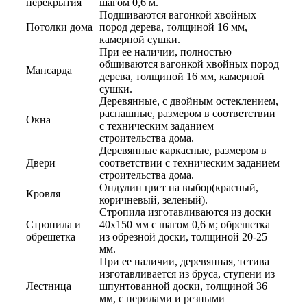
перекрытия
шагом 0,6 м.
Подшиваются вагонкой хвойных
Потолки дома
пород дерева, толщиной 16 мм,
камерной сушки.
При ее наличии, полностью
обшиваются вагонкой хвойных пород
Мансарда
дерева, толщиной 16 мм, камерной
сушки.
Деревянные, с двойным остеклением,
распашные, размером в соответствии
Окна
с техническим заданием
строительства дома.
Деревянные каркасные, размером в
Двери
соответствии с техническим заданием
строительства дома.
Ондулин цвет на выбор(красный,
Кровля
коричневый, зеленый).
Стропила изготавливаются из доски
Стропила и
40х150 мм с шагом 0,6 м; обрешетка
обрешетка
из обрезной доски, толщиной 20-25
мм.
При ее наличии, деревянная, тетива
изготавливается из бруса, ступени из
Лестница
шпунтованной доски, толщиной 36
мм, с перилами и резными