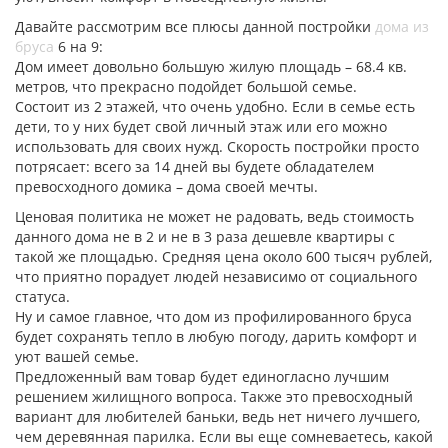
Давайте рассмотрим все плюсы данной постройки
дома из
бруса
6 на 9:
Дом имеет довольно большую жилую площадь – 68.4 кв.
метров, что прекрасно подойдет большой семье.
Состоит из 2 этажей, что очень удобно. Если в семье есть
дети, то у них будет свой личный этаж или его можно
использовать для своих нужд. Скорость постройки просто
потрясает: всего за 14 дней вы будете обладателем
превосходного домика – дома своей мечты.
Ценовая политика не может не радовать, ведь стоимость
данного дома не в 2 и не в 3 раза дешевле квартиры с
такой же площадью. Средняя цена около 600 тысяч рублей,
что приятно порадует людей независимо от социального
статуса.
Ну и самое главное, что дом из профилированного бруса
будет сохранять тепло в любую погоду, дарить комфорт и
уют вашей семье.
Предложенный вам товар будет единогласно лучшим
решением жилищного вопроса. Также это превосходный
вариант для любителей баньки, ведь нет ничего лучшего,
чем деревянная парилка. Если вы еще сомневаетесь, какой