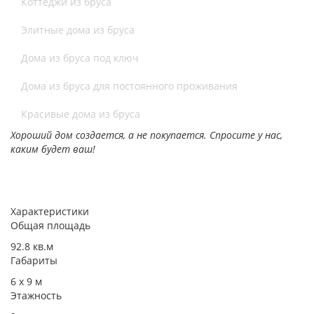
Коттеджи из бруса
Элитные дома из бруса
Дома из бруса под ключ
Дома из бруса для постоянного проживания
Красивые дома из бруса
Хороший дом создается, а не покупается. Спросите у нас,
каким будет ваш!
Характеристики
Общая площадь
92.8 кв.м
Габариты
6 х 9​ м
Этажность