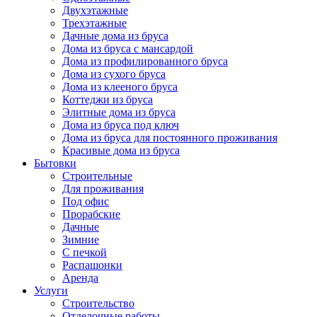
Двухэтажные
Трехэтажные
Дачные дома из бруса
Дома из бруса с мансардой
Дома из профилированного бруса
Дома из сухого бруса
Дома из клееного бруса
Коттеджи из бруса
Элитные дома из бруса
Дома из бруса под ключ
Дома из бруса для постоянного проживания
Красивые дома из бруса
Бытовки
Строительные
Для проживания
Под офис
Прорабские
Дачные
Зимние
С печкой
Распашонки
Аренда
Услуги
Строительство
Отделочные работы