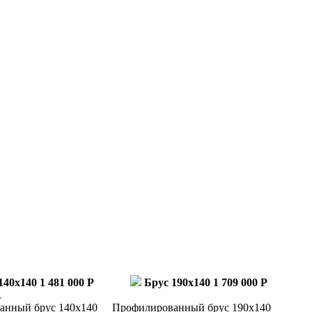
140x140
1 481 000 Р
Брус 190x140
1 709 000 Р
.
анный брус 140х140
Профилированный брус 190х140