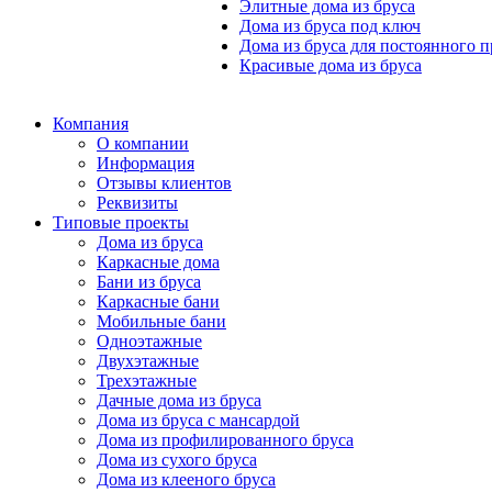
Элитные дома из бруса
Дома из бруса под ключ
Дома из бруса для постоянного 
Красивые дома из бруса
Компания
О компании
Информация
Отзывы клиентов
Реквизиты
Типовые проекты
Дома из бруса
Каркасные дома
Бани из бруса
Каркасные бани
Мобильные бани
Одноэтажные
Двухэтажные
Трехэтажные
Дачные дома из бруса
Дома из бруса с мансардой
Дома из профилированного бруса
Дома из сухого бруса
Дома из клееного бруса