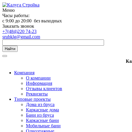
Меню
Часы работы:
с 9:00 до 20:00 без выходных
Заказать звонок
+7(484)220 74-23
srubklg@gmail.com
Найти
Ка
Компания
О компании
Информация
Отзывы клиентов
Реквизиты
Типовые проекты
Дома из бруса
Каркасные дома
Бани из бруса
Каркасные бани
Мобильные бани
Одноэтажные