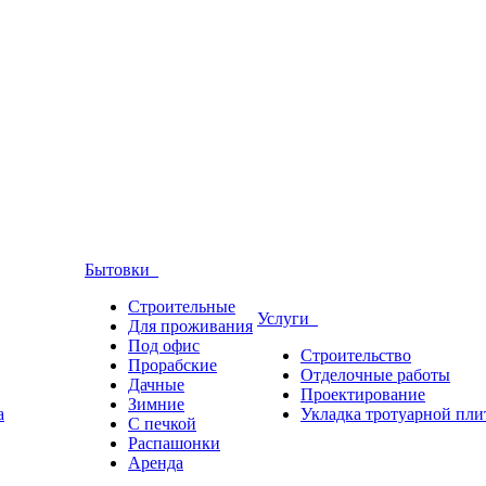
Бытовки
Строительные
Услуги
Для проживания
Под офис
Строительство
Прорабские
Отделочные работы
Дачные
Проектирование
Зимние
а
Укладка тротуарной пли
С печкой
Распашонки
Аренда