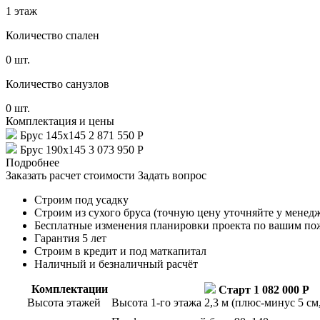
1 этаж
Количество спален
0 шт.
Количество санузлов
0 шт.
Комплектация и цены
Брус 145х145
2 871 550 Р
Брус 190х145
3 073 950 Р
Подробнее
Заказать расчет стоимости
Задать вопрос
Строим под усадку
Строим из сухого бруса (точную цену уточняйте у менед
Бесплатные изменения планировки проекта по вашим п
Гарантия 5 лет
Строим в кредит и под маткапитал
Наличный и безналичный расчёт
Комплектации
Старт
1 082 000 Р
Высота этажей
Высота 1-го этажа 2,3 м (плюс-минус 5 см,