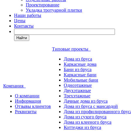
Проектирование
Укладка тротуарной плитки
Наши работы
Цены
Контакты
Найти
Типовые проекты
Дома из бруса
Каркасные дома
Бани из бруса
Каркасные бани
Мобильные бани
Одноэтажные
Компания
Двухэтажные
О компании
Трехэтажные
Информация
Дачные дома из бруса
Отзывы клиентов
Дома из бруса с мансардой
Реквизиты
Дома из профилированного брус
Дома из сухого бруса
Дома из клееного бруса
Коттеджи из бруса