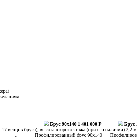
жера)
ожеланиям
Брус 90x140
1 401 000 Р
Брус 
 17 венцов бруса), высота второго этажа (при его наличии) 2,2 м
Профилированный брус 90х140
Профилиров