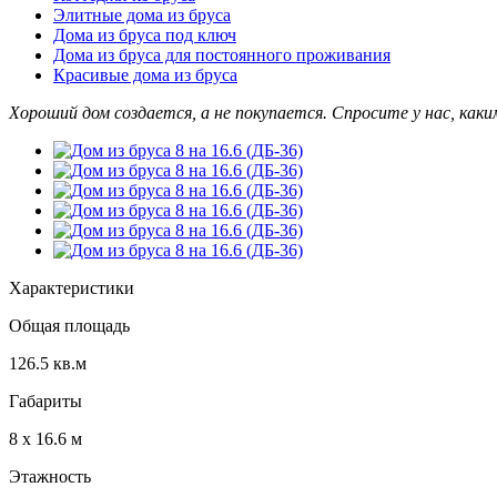
Элитные дома из бруса
Дома из бруса под ключ
Дома из бруса для постоянного проживания
Красивые дома из бруса
Хороший дом создается, а не покупается. Спросите у нас, как
Характеристики
Общая площадь
126.5 кв.м
Габариты
8 х 16.6​ м
Этажность