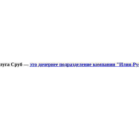
луга Сруб —
это дочернее подразделение компании "Илия-Ру