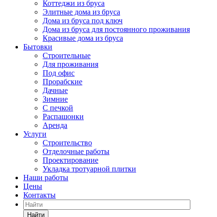
Коттеджи из бруса
Элитные дома из бруса
Дома из бруса под ключ
Дома из бруса для постоянного проживания
Красивые дома из бруса
Бытовки
Строительные
Для проживания
Под офис
Прорабские
Дачные
Зимние
С печкой
Распашонки
Аренда
Услуги
Строительство
Отделочные работы
Проектирование
Укладка тротуарной плитки
Наши работы
Цены
Контакты
Найти