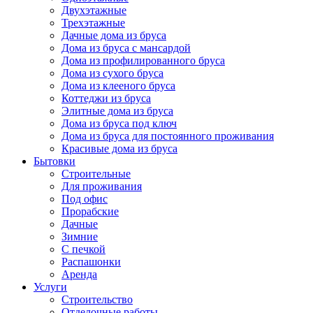
Двухэтажные
Трехэтажные
Дачные дома из бруса
Дома из бруса с мансардой
Дома из профилированного бруса
Дома из сухого бруса
Дома из клееного бруса
Коттеджи из бруса
Элитные дома из бруса
Дома из бруса под ключ
Дома из бруса для постоянного проживания
Красивые дома из бруса
Бытовки
Строительные
Для проживания
Под офис
Прорабские
Дачные
Зимние
С печкой
Распашонки
Аренда
Услуги
Строительство
Отделочные работы