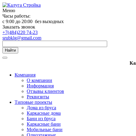
Меню
Часы работы:
с 9:00 до 20:00 без выходных
Заказать звонок
+7(484)220 74-23
srubklg@gmail.com
Найти
Ка
Компания
О компании
Информация
Отзывы клиентов
Реквизиты
Типовые проекты
Дома из бруса
Каркасные дома
Бани из бруса
Каркасные бани
Мобильные бани
Одноэтажные