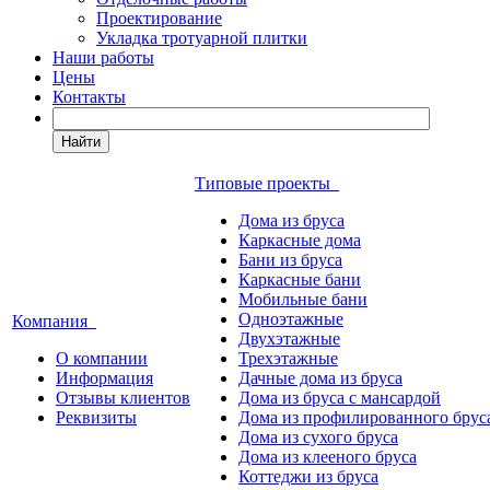
Проектирование
Укладка тротуарной плитки
Наши работы
Цены
Контакты
Найти
Типовые проекты
Дома из бруса
Каркасные дома
Бани из бруса
Каркасные бани
Мобильные бани
Одноэтажные
Компания
Двухэтажные
О компании
Трехэтажные
Информация
Дачные дома из бруса
Отзывы клиентов
Дома из бруса с мансардой
Реквизиты
Дома из профилированного брус
Дома из сухого бруса
Дома из клееного бруса
Коттеджи из бруса