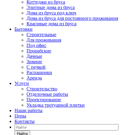
Коттеджи из бруса
Элитные дома из бруса
Дома из бруса под ключ
Дома из бруса для постоянного проживания
Красивые дома из бруса
Бытовки
Строительные
Для проживания
Под офис
Прорабские
Дачные
Зимние
С печкой
Распашонки
Аренда
Услуги
Строительство
Отделочные работы
Проектирование
Укладка тротуарной плитки
Наши работы
Цены
Контакты
Найти