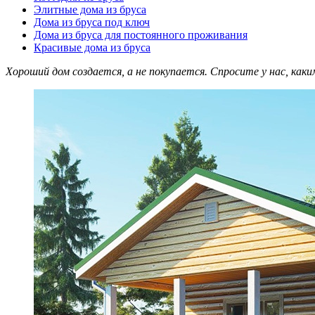
Элитные дома из бруса
Дома из бруса под ключ
Дома из бруса для постоянного проживания
Красивые дома из бруса
Хороший дом создается, а не покупается. Спросите у нас, как