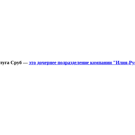
луга Сруб —
это дочернее подразделение компании "Илия-Ру