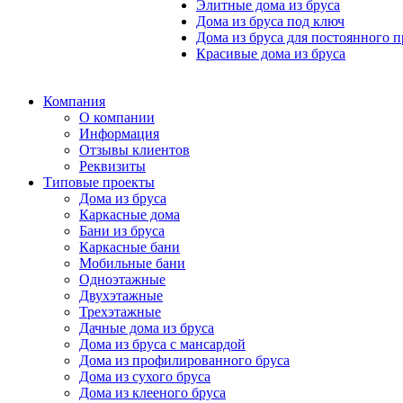
Элитные дома из бруса
Дома из бруса под ключ
Дома из бруса для постоянного 
Красивые дома из бруса
Компания
О компании
Информация
Отзывы клиентов
Реквизиты
Типовые проекты
Дома из бруса
Каркасные дома
Бани из бруса
Каркасные бани
Мобильные бани
Одноэтажные
Двухэтажные
Трехэтажные
Дачные дома из бруса
Дома из бруса с мансардой
Дома из профилированного бруса
Дома из сухого бруса
Дома из клееного бруса