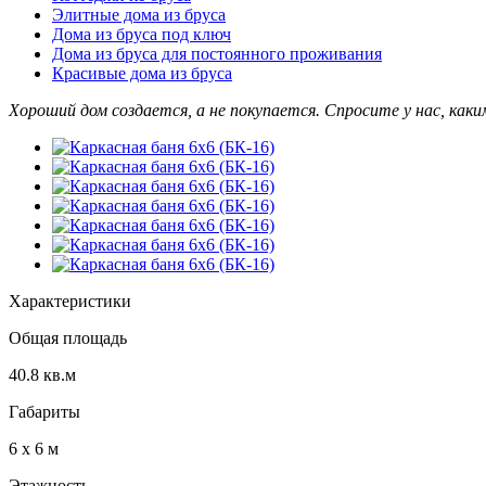
Элитные дома из бруса
Дома из бруса под ключ
Дома из бруса для постоянного проживания
Красивые дома из бруса
Хороший дом создается, а не покупается. Спросите у нас, как
Характеристики
Общая площадь
40.8 кв.м
Габариты
6 х 6​ м
Этажность