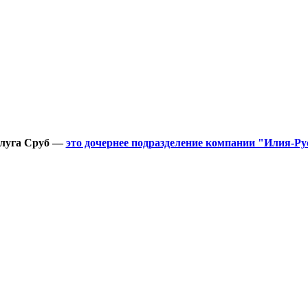
луга Сруб —
это дочернее подразделение компании "Илия-Ру