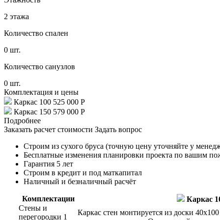
2 этажа
Количество спален
0 шт.
Количество санузлов
0 шт.
Комплектация и цены
Каркас 100
525 000 Р
Каркас 150
579 000 Р
Подробнее
Заказать расчет стоимости
Задать вопрос
Строим из сухого бруса (точную цену уточняйте у менед
Бесплатные изменения планировки проекта по вашим п
Гарантия 5 лет
Строим в кредит и под маткапитал
Наличный и безналичный расчёт
Комплектации
Каркас 1
Стены и
Каркас стен монтируется из доски 40x100
перегородки 1