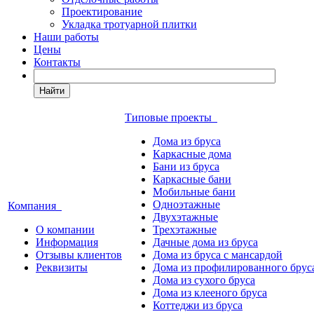
Проектирование
Укладка тротуарной плитки
Наши работы
Цены
Контакты
Найти
Типовые проекты
Дома из бруса
Каркасные дома
Бани из бруса
Каркасные бани
Мобильные бани
Одноэтажные
Компания
Двухэтажные
О компании
Трехэтажные
Информация
Дачные дома из бруса
Отзывы клиентов
Дома из бруса с мансардой
Реквизиты
Дома из профилированного брус
Дома из сухого бруса
Дома из клееного бруса
Коттеджи из бруса