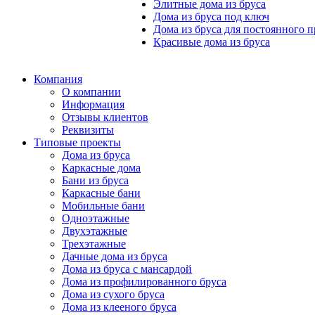
Элитные дома из бруса
Дома из бруса под ключ
Дома из бруса для постоянного 
Красивые дома из бруса
Компания
О компании
Информация
Отзывы клиентов
Реквизиты
Типовые проекты
Дома из бруса
Каркасные дома
Бани из бруса
Каркасные бани
Мобильные бани
Одноэтажные
Двухэтажные
Трехэтажные
Дачные дома из бруса
Дома из бруса с мансардой
Дома из профилированного бруса
Дома из сухого бруса
Дома из клееного бруса