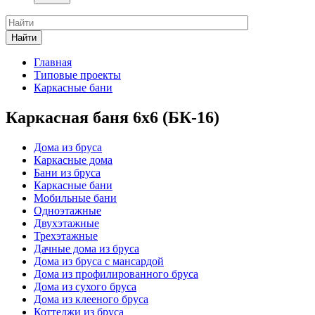
Найти
Главная
Типовые проекты
Каркасные бани
Каркасная баня 6x6 (БК-16)
Дома из бруса
Каркасные дома
Бани из бруса
Каркасные бани
Мобильные бани
Одноэтажные
Двухэтажные
Трехэтажные
Дачные дома из бруса
Дома из бруса с мансардой
Дома из профилированного бруса
Дома из сухого бруса
Дома из клееного бруса
Коттеджи из бруса