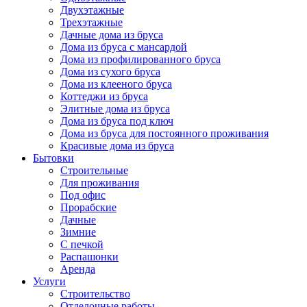
Двухэтажные
Трехэтажные
Дачные дома из бруса
Дома из бруса с мансардой
Дома из профилированного бруса
Дома из сухого бруса
Дома из клееного бруса
Коттеджи из бруса
Элитные дома из бруса
Дома из бруса под ключ
Дома из бруса для постоянного проживания
Красивые дома из бруса
Бытовки
Строительные
Для проживания
Под офис
Прорабские
Дачные
Зимние
С печкой
Распашонки
Аренда
Услуги
Строительство
Отделочные работы