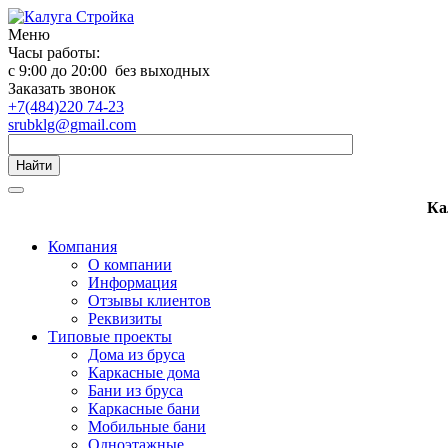
Меню
Часы работы:
с 9:00 до 20:00 без выходных
Заказать звонок
+7(484)220 74-23
srubklg@gmail.com
Найти
Ка
Компания
О компании
Информация
Отзывы клиентов
Реквизиты
Типовые проекты
Дома из бруса
Каркасные дома
Бани из бруса
Каркасные бани
Мобильные бани
Одноэтажные