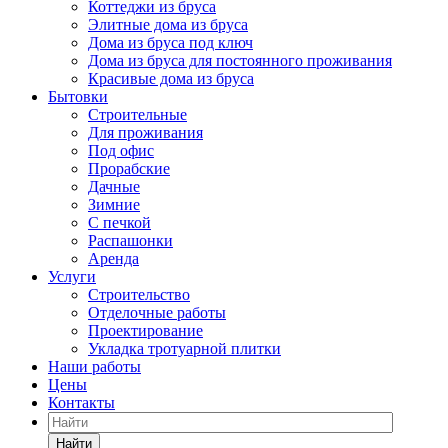
Коттеджи из бруса
Элитные дома из бруса
Дома из бруса под ключ
Дома из бруса для постоянного проживания
Красивые дома из бруса
Бытовки
Строительные
Для проживания
Под офис
Прорабские
Дачные
Зимние
С печкой
Распашонки
Аренда
Услуги
Строительство
Отделочные работы
Проектирование
Укладка тротуарной плитки
Наши работы
Цены
Контакты
Найти