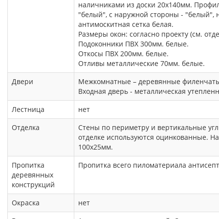
наличниками из доски 20х140мм. Профиль
"белый", с наружной стороны - "белый",
антимоскитная сетка белая.
Размеры окон: согласно проекту (см. отд
Подоконники ПВХ 300мм. белые.
Откосы ПВХ 200мм. белые.
Отливы металлические 70мм. белые.
Двери
Межкомнатные – деревянные филенчатые
Входная дверь - металлическая утепленная
Лестница
нет
Отделка
Стены по периметру и вертикальные уг
отделке используются оцинкованные. На
100х25мм.
Пропитка
Пропитка всего пиломатериала антисеп
деревянных
конструкций
Окраска
нет