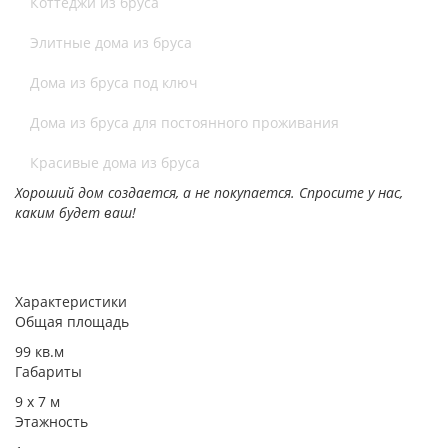
Коттеджи из бруса
Элитные дома из бруса
Дома из бруса под ключ
Дома из бруса для постоянного проживания
Красивые дома из бруса
Хороший дом создается, а не покупается. Спросите у нас,
каким будет ваш!
Характеристики
Общая площадь
99 кв.м
Габариты
9 х 7​ м
Этажность