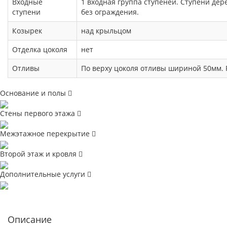
Входные
1 входная группа ступеней. Ступени де
ступени
без ограждения.
Козырек
над крыльцом
Отделка цоколя
нет
Отливы
По верху цоколя отливы шириной 50мм. 
Основание и полы
Стены первого этажа
Межэтажное перекрытие
Второй этаж и кровля
Дополнительные услуги
Описание