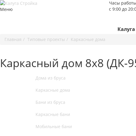
Часы работы
с 9:00 до 20
Меню
Калуга
Главная
Типовые проекты
Каркасные дома
Каркасный дом 8х8 (ДК-9
Дома из бруса
Каркасные дома
Бани из бруса
Каркасные бани
Мобильные бани