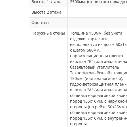
Высота 1 этажа
2500мм. (от чистого пола до 
Высота 2 этажа
Фронтон
Наружные стены
Толщина 150мм. без учета
отделки, каркасные,
выполняются из досок 50х1
с шагом 580мм.,
пароизоляционная пленка
изоспан "В" (или аналогична
базальтовый утеплитель
ТехноНиколь Роклайт толщи
150мм. (или аналогичный),
гидро-ветрозащитная пленк
изоспан "А" (или аналогична
обшивка евровагонкой хвой
пород 135х16мм. с наружной
стороны (по рейке 50х25мм.)
обшивка евровагонкой хвой
пород 135х16мм. с внутренн
стороны.