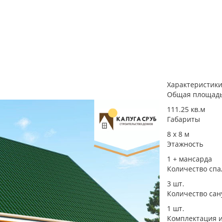
Характеристик
Общая площад
111.25 кв.м
Габариты
8 х 8​ м
Этажность
1 + мансарда
Количество спа
3 шт.
Количество сан
1 шт.
Комплектация 