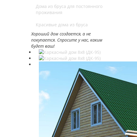
Дома из бруса для постоянного
проживания
Красивые дома из бруса
Хороший дом создается, а не
покупается. Спросите у нас, каким
будет ваш!