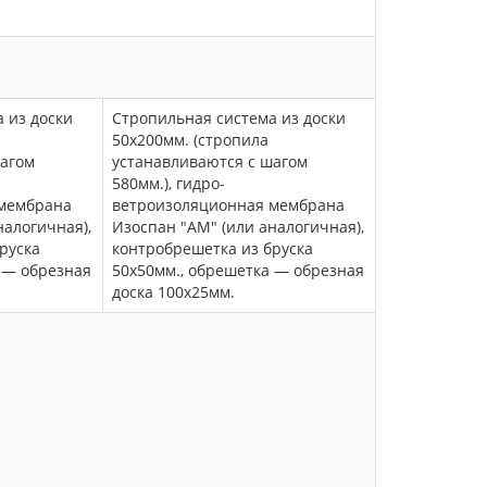
 из доски
Стропильная система из доски
50х200мм. (стропила
шагом
устанавливаются с шагом
580мм.), гидро-
 мембрана
ветроизоляционная мембрана
налогичная),
Изоспан "АМ" (или аналогичная),
руска
контробрешетка из бруска
 — обрезная
50х50мм., обрешетка — обрезная
доска 100х25мм.