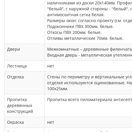
наличниками из доски 20х140мм. Профиль
"белый", с наружной стороны - "белый",
антимоскитная сетка белая.
Размеры окон: согласно проекту (см. отд
Подоконники ПВХ 300мм. белые.
Откосы ПВХ 200мм. белые.
Отливы металлические 70мм. белые.
Двери
Межкомнатные – деревянные филенчатые
Входная дверь - металлическая утепленная
Лестница
нет
Отделка
Стены по периметру и вертикальные уг
отделке используются оцинкованные. На
100х25мм.
Пропитка
Пропитка всего пиломатериала антисеп
деревянных
конструкций
Окраска
нет