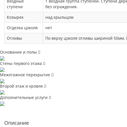
Входные
1 входная группа ступеней. Ступени де
ступени
без ограждения.
Козырек
над крыльцом
Отделка цоколя
нет
Отливы
По верху цоколя отливы шириной 50мм. 
Основание и полы
Стены первого этажа
Межэтажное перекрытие
Второй этаж и кровля
Дополнительные услуги
Описание