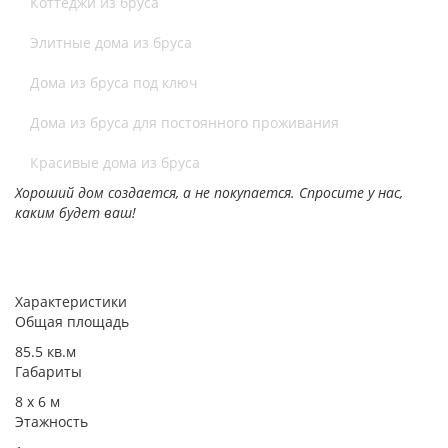
Коттеджи из бруса
Элитные дома из бруса
Дома из бруса под ключ
Дома из бруса для постоянного проживания
Красивые дома из бруса
Хороший дом создается, а не покупается. Спросите у нас,
каким будет ваш!
Характеристики
Общая площадь
85.5 кв.м
Габариты
8 х 6​ м
Этажность